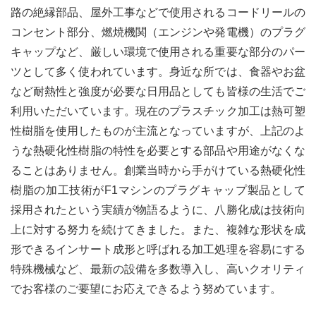
路の絶縁部品、屋外工事などで使用されるコードリールの
コンセント部分、燃焼機関（エンジンや発電機）のプラグ
キャップなど、厳しい環境で使用される重要な部分のパー
ツとして多く使われています。身近な所では、食器やお盆
など耐熱性と強度が必要な日用品としても皆様の生活でご
利用いただいています。現在のプラスチック加工は熱可塑
性樹脂を使用したものが主流となっていますが、上記のよ
うな熱硬化性樹脂の特性を必要とする部品や用途がなくな
ることはありません。創業当時から手がけている熱硬化性
樹脂の加工技術がF1マシンのプラグキャップ製品として
採用されたという実績が物語るように、八勝化成は技術向
上に対する努力を続けてきました。また、複雑な形状を成
形できるインサート成形と呼ばれる加工処理を容易にする
特殊機械など、最新の設備を多数導入し、高いクオリティ
でお客様のご要望にお応えできるよう努めています。