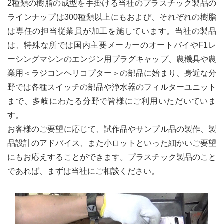
2種類の樹脂の成型を手掛ける当社のプラスチック製品の
ラインナップは300種類以上にもおよび、それぞれの樹脂
は専任の担当従業員が加工を施しています。当社の製品
は、特殊な所では国内主要メーカーのオートバイやF1レ
ーシングマシンのエンジン用プラグキャップ、農機具や農
業用＜ラジコンヘリコプター＞の部品に始まり、身近な分
野では各種スイッチの部品や浄水器のフィルターユニット
まで、多岐にわたる分野で皆様にご利用いただいていま
す。
お客様のご要望に応じて、試作品やサンプル品の製作、製
品設計のアドバイス、また小ロットといった細かいご要望
にもお応えすることができます。プラスチック製品のこと
であれば、まずは当社にご相談ください。