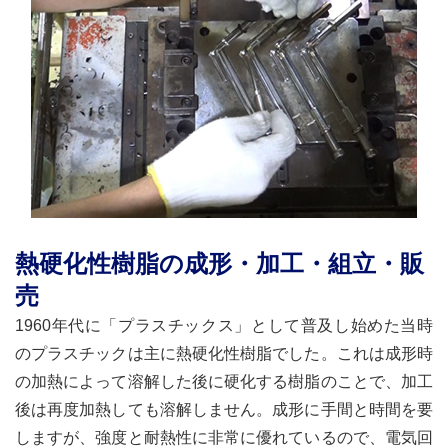
熱硬化性樹脂の成形・加工・組立・販
売
1960年代に「プラスチックス」として普及し始めた当時
のプラスチックは主に熱硬化性樹脂でした。これは成形時
の加熱によって溶解した後に硬化する樹脂のことで、加工
後は再度加熱しても溶解しません。成形に手間と時間を要
しますが、強度と耐熱性に非常に優れているので、電気回