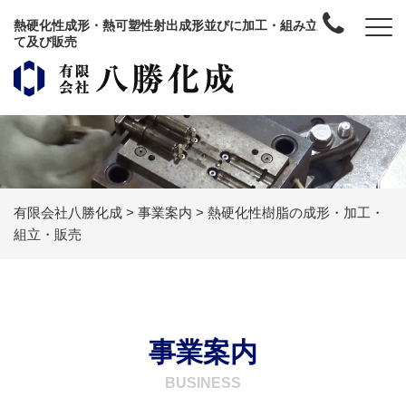
熱硬化性成形・熱可塑性射出成形並びに加工・組み立
て及び販売
有限会社八勝化成
>
事業案内
>
熱硬化性樹脂の成形・加工・
組立・販売
事業案内
BUSINESS